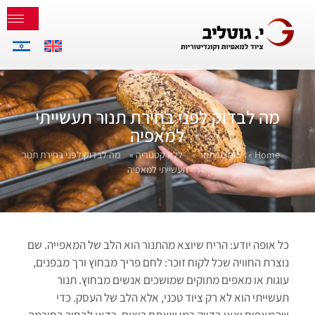
מה לבדוק לפני בחירת תנור תעשייתי
למאפיה
Home
»
חם מהתנור
»
ללא קטגוריה
»
מה לבדוק לפני בחירת תנור
תעשייתי למאפיה
כל אופה יודע: הריח שיוצא מהתנור הוא הלב של המאפייה. שם
נוצרת החוויה שכל לקוח זוכר: לחם פריך מבחוץ ורך מבפנים,
עוגות או מאפים מתוקים שמושכים אנשים מבחוץ. תנור
תעשייתי הוא לא רק ציוד טכני, אלא הלב של העסק. כדי
שהמאפים יצאו בדיוק כמו שאתם רוצים, כדאי לבחור בחוכמה