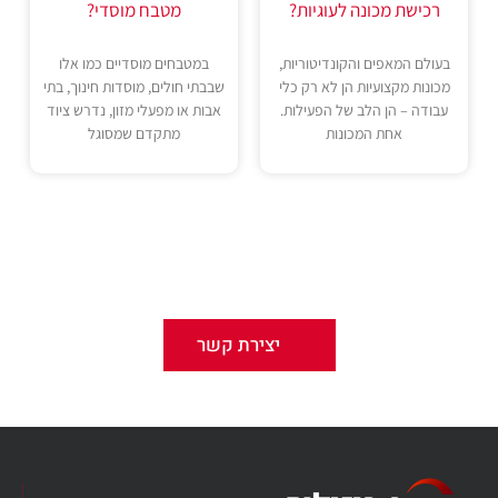
רכישת מכונה לעוגיות?
מטבח מוסדי?
בעולם המאפים והקונדיטוריות,
במטבחים מוסדיים כמו אלו
מכונות מקצועיות הן לא רק כלי
שבבתי חולים, מוסדות חינוך, בתי
עבודה – הן הלב של הפעילות.
אבות או מפעלי מזון, נדרש ציוד
אחת המכונות
מתקדם שמסוגל
עשינו לכם חשק לשמוע עוד?
דברו איתנו – אנחנו נשמח לייעץ !
יצירת קשר