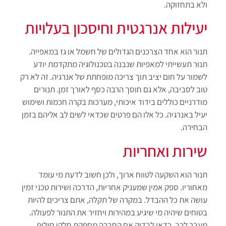
ולא בתחזוקה.
יעילות אנרגטית וחיסכון בעלויות
תנור הוא אחד הצרכנים הגדולים של חשמל או גז במאפייה.
תנור תעשייתי למאפיות שנבנה בטכנולוגיה מתקדמת יודע
לשמור על חום יציב תוך צריכה מופחתת של אנרגיה. זה לא רק
טוב לסביבה, אלא גם חוסך הרבה כסף לאורך זמן. תנורים
מודרניים כוללים בידוד איכותי, מערכות בקרה חכמות ושימוש
יעיל באנרגיה. כל אלו הם פרטים שכדאי לשים לב אליהם בזמן
הבחירה.
שירות ואחריות
תנור הוא השקעה לטווח ארוך, ולכן חשוב לדעת מי עומד
מאחוריו. ספק אמין שמעניק אחריות, הדרכה ושירות טכני זמין
עושה את כל ההבדל. במקרה של תקלה, אתם צריכים להיות
בטוחים שיהיה מי שיגיע במהירות ויחזיר את התנור לפעולה.
מעבר לכך, כדאי לבדוק אם החברה מספקת חלקי חילוף