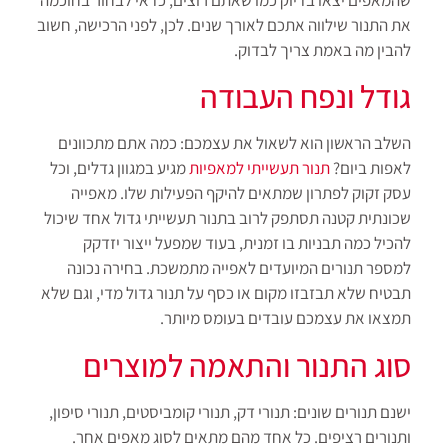
את התנור שילווה אתכם לאורך שנים. לכן, לפני הרכישה, חשוב
להבין מה באמת צריך לבדוק.
גודל ונפח העבודה
השלב הראשון הוא לשאול את עצמכם: כמה אתם מתכוונים
לאפות ביום?
תנור תעשייתי למאפיות
מגיע במגוון גדלים, וכל
עסק זקוק לפתרון שמתאים להיקף הפעילות שלו. מאפייה
שכונתית קטנה תסתפק לרוב בתנור תעשייתי גדול אחד שיכול
להכיל כמה תבניות בו זמנית, בעוד שמפעל ייצור יזדקק
למספר תנורים המיועדים לאפייה מתמשכת. בחירה נכונה
תבטיח שלא תבזבזו מקום או כסף על תנור גדול מדי, וגם שלא
תמצאו את עצמכם עובדים בעומס מיותר.
סוג התנור והתאמה למוצרים
ישנם תנורים שונים: תנורי דק, תנורי קומביסטים, תנורי סיפון,
ותנורים רציפים. כל אחד מהם מתאים לסוג מאפים אחר.