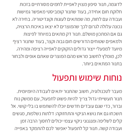
לדוגמה, תנור סיפון מצוין לאפיית לחמים מסורתיים בזכות
חלוקת חום אחידה, בעוד שתנור קומביסטי מאפשר גמישות
ועבודה עם לחות, מה שמתאים לעוגות וקונדיטוריה. בחירה לא
נכונה עלולה לגרום לכך שהמוצרים לא יצאו באיכות הרצויה,
גם אם המתכון מושלם. תנור דק מתאים במיוחד לפיצות
ולמאפים שטוחים הדורשים חום גבוה וקצר, בעוד שתנור רציף
מיועד למפעלי ייצור גדולים הזקוקים לאפייה רציפה ומהירה.
לכן, מומלץ לחשוב מראש מהם המוצרים שאתם אופים ולבחור
בתנור המתאים ביותר.
נוחות שימוש ותפעול
מעבר לטכנולוגיה, חשוב שהתנור יתאים לעבודה היומיומית.
תנור תעשייתי גדול צריך להיות פשוט לתפעול, עם ממשק נוח
וברור, כדי שגם עובדים חדשים יוכלו להשתמש בו בלי קושי. אל
תשכחו גם את נושא הניקוי והתחזוקה: דלתות נשלפות, מגשים
קלים לשליפה ומנגנוני ניקוי עצמי יכולים לחסוך הרבה זמן
ועבודה קשה. תנור קל לתפעול יאפשר לכם להתמקד באפייה