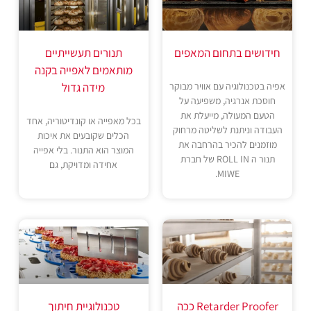
חידושים בתחום המאפים
תנורים תעשייתיים
מותאמים לאפייה בקנה
אפיה בטכנולוגיה עם אוויר מבוקר
מידה גדול
חוסכת אנרגיה, משפיעה על
הטעם המעולה, מייעלת את
בכל מאפייה או קונדיטוריה, אחד
העבודה וניתנת לשליטה מרחוק
הכלים שקובעים את איכות
מוזמנים להכיר בהרחבה את
המוצר הוא התנור. בלי אפייה
תנור ה ROLL IN של חברת
אחידה ומדויקת, גם
MIWE.
Retarder Proofer ככה
טכנולוגיית חיתוך