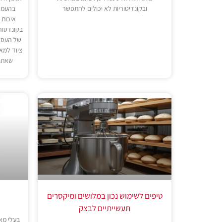
ובקונדיטוריות לא יכולים להתפשר
בהעמקה
איכות 
בקונדטור
של העסק
ציוד למא
שאתם 
טיפים לשימוש נכון במלושים ומיקסרים
תעשייתיים לבצק
בעלי מאפ