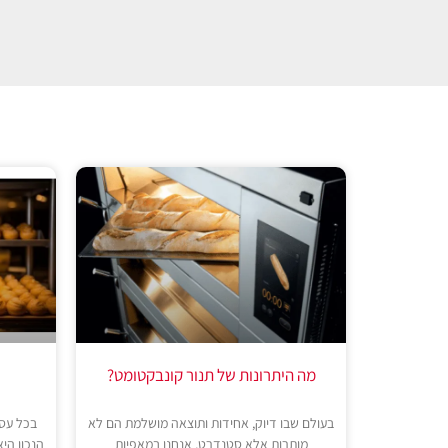
מה היתרונות של תנור קונבקטומט?
בעולם שבו דיוק, אחידות ותוצאה מושלמת הם לא
בכל עסק
מותרות אלא סטנדרט, אנחנו במאפיות
הנכון הי