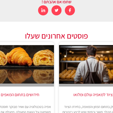
שתפו אם אהבתם !
פוסטים אחרונים שעלו
ציוד למאפיה עולם ומלואו
חידושים בתחום המאפים
 בתחום המזון והמאפה, בחירת הציוד
אפיה בטכנולוגיה עם אוויר מבוקר חוסכת 
א מהלך חשוב ובסיסי שיש לבצע בזהירות
משפיעה על הטעם המעולה, מייעלת את 