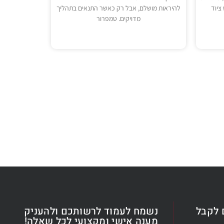
ציוד
להיראות מושלם, אבל רק כאשר התנאים בתהליך
מדויקים. טמפרור
 לקבל
נשמח לעמוד לרשותכם ולהעניק
מענה אישי ומקצועי לכל שאלה!