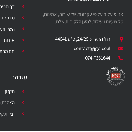
דף הבית
אנו פועלים על פי עקרונות של שירות, אמינות,
מותגים
מקצועיות ויעילות למען הלקוחות שלנו.
השירותי
רח' התע"ש 24/25, כ"ס 44641
אודות
contact@jgo.co.il
חם מהתנ
074-7361644
עזרה
:
תקנון
הצהרת נ
יצירת ק