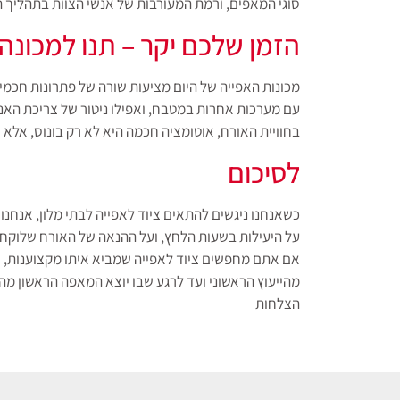
סוגי המאפים, ורמת המעורבות של אנשי הצוות בתהליך ה
הזמן שלכם יקר – תנו למכונה
מכונות האפייה של היום מציעות שורה של פתרונות חכמי
עם מערכות אחרות במטבח, ואפילו ניטור של צריכת האנרג
בחוויית האורח, אוטומציה חכמה היא לא רק בונוס, אלא 
לסיכום
כשאנחנו ניגשים להתאים ציוד לאפייה לבתי מלון, אנחנ
על היעילות בשעות הלחץ, ועל ההנאה של האורח שלוקח
אם אתם מחפשים ציוד לאפייה שמביא איתו מקצוענות, אמ
מהייעוץ הראשוני ועד לרגע שבו יוצא המאפה הראשון מה
הצלחות