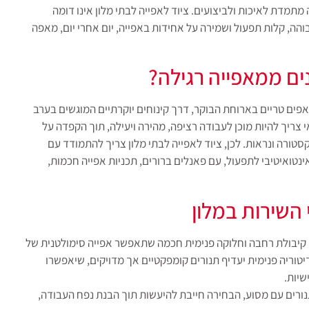
מתמדת לאיכות ולביצועים. ציוד לאפייה לבתי מלון אינו דומה
והה, קלות תפעול ושמירה על אחידות באפייה, יום אחרי יום, מאפה
ים ממאפייה רגילה?
אפים טריים בארוחת הבוקר, דרך קינוחים יוקרתיים המוגשים בערב
 צריך להיות מוכן לעבודה רציפה, מהירה ויעילה, תוך הקפדה על
טורה ונראות. לכן, ציוד לאפייה לבתי מלון צריך להתמודד עם
אינטואיטיבי לתפעול, עם פאנלים ברורים, תכניות אפייה חכמות,
 השירות במלון
קיבולת רחבה וחלוקה פנימית חכמה שתאפשר אפייה סימולטנית של
יטוריה פנימית יעדיף תנורים קומפקטיים אך מדויקים, שיאפשרו
שיות.
תנורים עם מסוע, הבחירה חייבת להיעשות תוך הבנת נפח העבודה,