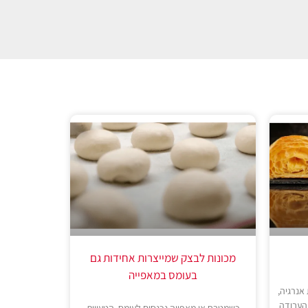
מכונות לבצק שמייצרות אחידות גם
בעומס במאפייה
אנרגיה,
העבודה
כשמטבח או מאפייה נכנסים לעומס, הטעויות