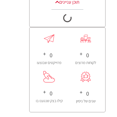
תוכן עניינים
+
+
0
0
לקוחות מרוצים
פרוייקטים שבוצעו
+
+
0
0
קילו בצק שנגענו בו
שנים של ניסיון