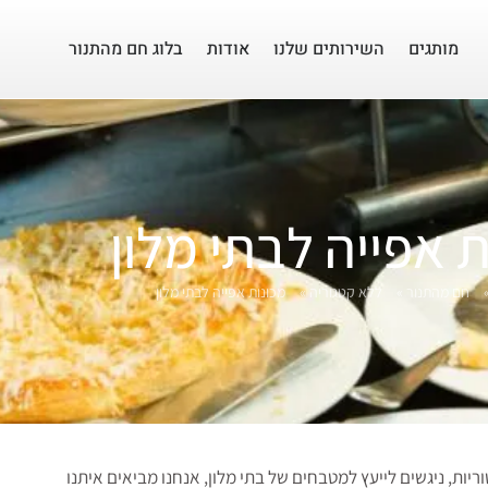
מותגים
השירותים שלנו
אודות
בלוג חם מהתנור
 אפייה לבתי מלון
חם מהתנור
»
ללא קטגוריה
»
מכונות אפייה לבתי מלון
יות, ניגשים לייעץ למטבחים של בתי מלון, אנחנו מביאים איתנו