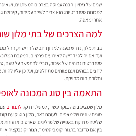
שנים של ניסיון, הבנה עמוקה בצרכים המשתנים, ושאיפה 
למכונות סטנדרטיות: הוא צריך לשלב עמידות, קיבולת גב
אחרי מאפה.
למה הצרכים של בתי מלון שונ
בבית מלון, נדרש מענה למגוון רחב של דרישות, החל ממ
ועד אפייה לפי דרישה לאירועים פרטיים. המטבח המלונאי
סטנדרטים גבוהים של איכות, מבלי להתפשר על טעם, טקס
לחצים גבוהים ועם צוותים מתחלפים, ועל כן עליו להיות 
וחלוקת חום מדויקת.
התאמה בין סוג המכונה לאופי
מלון שמציע בופה בוקר עשיר, למשל, יזדקק
לתנורים
עם 
סוגים שונים של מאפים. לעומת זאת, מלון בוטיק עם קונד
שליטה מדויקת באפייה של פרלינים, טארטים או עוגות אי
בין אם מדובר בתנורי קומביסטימר, תנורי קונבקציה או 