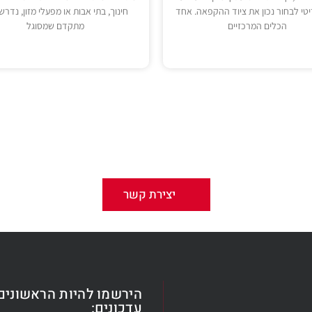
טי לבחור נכון את ציוד ההקפאה. אחד
חינוך, בתי אבות או מפעלי מזון, נדרש 
הכלים המרכזיים
מתקדם שמסוגל
עשינו לכם חשק לשמוע עוד?
דברו איתנו – אנחנו נשמח לייעץ !
יצירת קשר
הירשמו להיות הראשונים
עדכונים: