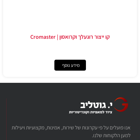
קו ייצור רוגעלך וקרואסון | Cromaster
מידע נוסף
אנו פועלים על פי עקרונות של שירות, אמינות, מקצועיות ויעילות
למען הלקוחות שלנו.