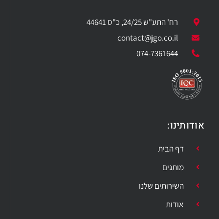
רח' התע"ש 24/25, כ"ס 44641
​contact@jgo.co.il
074-7361644
אודותינו:
דף הבית
מותגים
השירותים שלנו
אודות