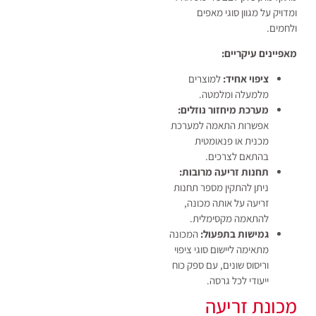
ומדויק על מגוון סוגי מאפים
ולחמים.
מאפיינים עיקריים:
ציפוי אחיד:
למוצרים
מלמעלה ומלמטה.
מערכת מיחזור נוזלים:
אפשרות התאמה למערכת
מכנית או פנאומטית
בהתאם לצרכים.
תחנות זריעה מרובות:
ניתן להתקין מספר תחנות
זריעה על אותה מכונה,
להתאמה מקסימלית.
גמישות בתפעול:
המכונה
מתאימה ליישום סוגי ציפוי
וריסוס שונים, עם ספק כוח
ייעודי לכל גרסה.
מכונת זריעה