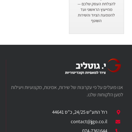
להצלחת העסק שלכם —
מהייעוץ הראשוני ועד
להטמעת הציוד והשירות
השוטף
אנו פועלים על פי עקרונות של שירות, אמינות, מקצועיות ויעילות
למען הלקוחות שלנו.
רח' התע"ש 24/25, כ"ס 44641
​contact@jgo.co.il
074-7361644