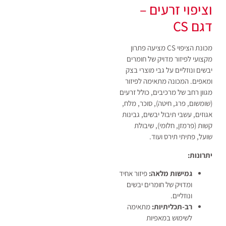
וציפוי זרעים –
דגם CS
מכונת הציפוי CS מציעה פתרון
מקצועי לפיזור מדויק של חומרים
יבשים ונוזליים על גבי מוצרי בצק
ומאפים. המכונה מתאימה לפיזור
מגוון רחב של מרכיבים, כולל זרעים
(שומשום, פרג, חיטה), סוכר, מלח,
אגוזים, עשבי תיבול יבשים, גבינות
קשות (פרמזן, חלומי), שיבולת
שועל, פתיתי תירס ועוד.
יתרונות:
גמישות מלאה:
פיזור אחיד
ומדויק של חומרים יבשים
ונוזליים.
רב-תכליתיות:
מתאימה
לשימוש במאפיות