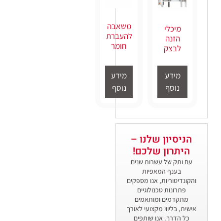
משאבה
מיכלי
להעברת
הזנה
חומר
לבצק
מידע
מידע
נוסף
נוסף
הניסיון שלנו –
היתרון שלכם​!
עם ותק של עשרות שנים
בענף המאפיות
והקונדיטוריות, אנו מספקים
פתרונות טכנולוגיים
מתקדמים ומותאמים
אישית, בליווי מקצועי לאורך
כל הדרך. אנו שותפים