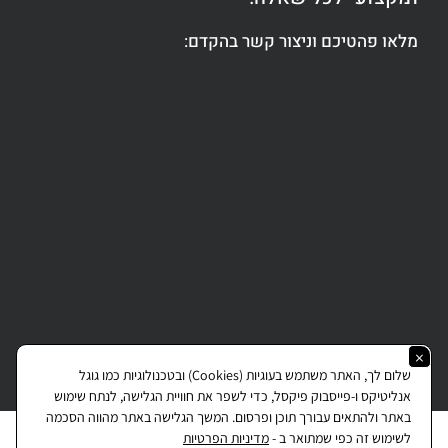
מלאו פהטיכם וניצור קשר בהקדם:
Copyright © 2026 All rights reserved J.Gottlieb.
×
שלום לך, האתר משתמש בעוגיות (Cookies) ובטכנולוגיות כמו גוגל
אנליטיקס ו-פייסבוק פיקסל, כדי לשפר את חוויית הגלישה, לנתח שימוש
באתר ולהתאים עבורך תוכן ופרסום. המשך הגלישה באתר מהווה הסכמה
English
(
אנגלית
)
עברית
לשימוש זה כפי שמתואר ב -
מדיניות הפרטיות