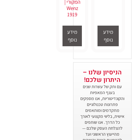
המקורי |
Wenz
1919
מידע
מידע
נוסף
נוסף
הניסיון שלנו –
היתרון שלכם​!
עם ותק של עשרות שנים
בענף המאפיות
והקונדיטוריות, אנו מספקים
פתרונות טכנולוגיים
מתקדמים ומותאמים
אישית, בליווי מקצועי לאורך
כל הדרך. אנו שותפים
להצלחת העסק שלכם —
מהייעוץ הראשוני ועד
להטמעת הציוד והשירות