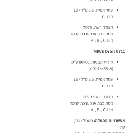
שטח אפייה: 8.5 מ"ר / 18
תבניות
תצורת רשת: פלטה
מסתובבת או מערכת הרמה
A-, B-, C-Lift
MIWE Orbit 0711
מידות תבניות: 60×80 ס"מ
(או 58×78 ס"מ)
שטח אפייה: 8.5 מ"ר / 18
תבניות
תצורת רשת: פלטה
מסתובבת או מערכת הרמה
A-, B-, C-Lift
אפשרויות הפעלה:
חשמל / גז /
סולר