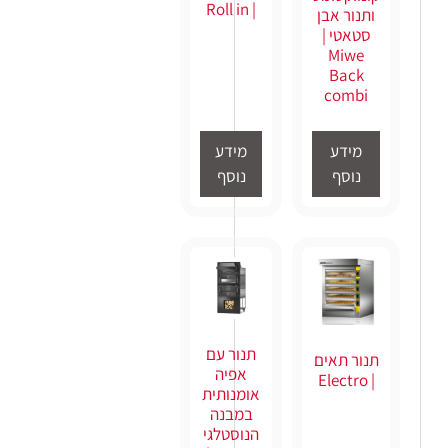
| Roll in
ותנור אבן
סטאטי |
Miwe
Back
combi
מידע
מידע
נוסף
נוסף
תנור עם
תנור תאים
אפיה
| Electro
אומנותית
במבנה
הנוסטלגי