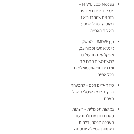
MIWE Eco-Modus –
צמצום צריכת אנרגיה
בזמנים שהתרנור אינו
בשימוש, מבלי לפגוע
באיכות האפייה
MIWE go! – ממשק
אינטואיטיבי וממוחשב,
שמקל על התפעול גם
למשתמשים מתחילים
ומבטיח תוצאות מושלמות
בכל אפייה
פיזור אדים חכם – להבטחת
ברק ונפח אופטימליים לכל
מאפה
גמישות תפעולית – רשתות
מסתובבות או תלויות עם
מערכת הרמה, דלתות
נפתחות שמאלה או ימינה