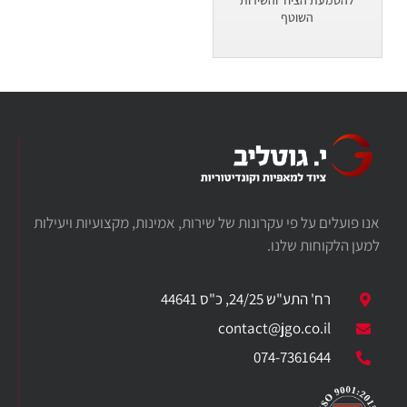
השוטף
אנו פועלים על פי עקרונות של שירות, אמינות, מקצועיות ויעילות
למען הלקוחות שלנו.
רח' התע"ש 24/25, כ"ס 44641
​contact@jgo.co.il
074-7361644