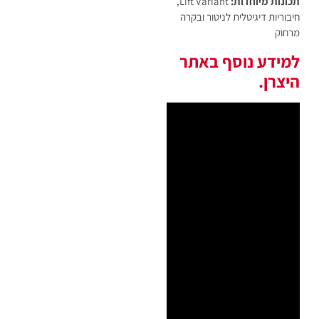
תכונות מיוחדות:
Lift Variant,
חיבוריות דיגיטלית לניטור ובקרה
מרחוק
למידע נוסף באתר
היצרן.