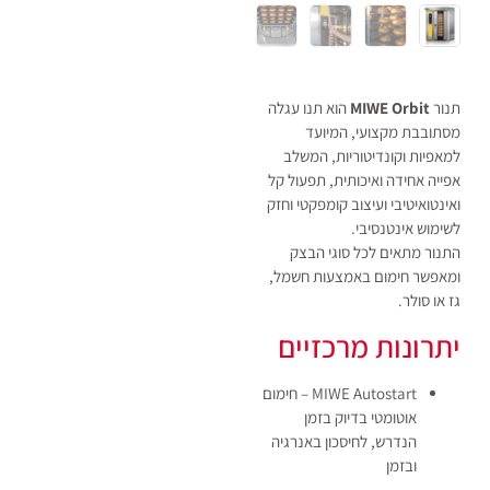
תנור
MIWE Orbit
הוא תנו עגלה
מסתובבת מקצועי, המיועד
למאפיות וקונדיטוריות, המשלב
אפייה אחידה ואיכותית, תפעול קל
ואינטואיטיבי ועיצוב קומפקטי וחזק
לשימוש אינטנסיבי.
התנור מתאים לכל סוגי הבצק
ומאפשר חימום באמצעות חשמל,
גז או סולר.
יתרונות מרכזיים
MIWE Autostart – חימום
אוטומטי בדיוק בזמן
הנדרש, לחיסכון באנרגיה
ובזמן