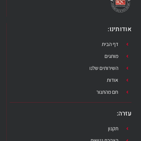
אודותינו:
דף הבית
מותגים
השירותים שלנו
אודות
חם מהתנור
עזרה​:
תקנון
הצהרת נגישות