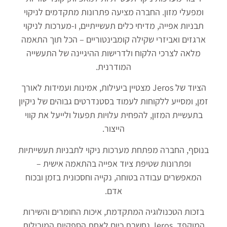
ומפעלי מזון. החברה מציעה פתרונות מתקדמים לניקוי
תבניות אפייה, מדיחי כלים תעשייתיים, ו-מערכות לניקוי
ארגזים ואביזרי שקילה קומבינטוריים – הכל תוך התאמה
מלאה לצרכי הלקוח ולדרישות ההיגיינה של התעשייה
המודרנית.
הציוד של Jeros מצטיין ביעילות, אמינות ועמידות לאורך
זמן, ומסייע ללקוחות לעמוד בסטנדרטים גבוהים של ניקיון
בתעשיית המזון, להפחית עלויות תפעול ולייעל את קווי
הייצור.
בנוסף, החברה מפתחת מערכות ניקוי לתבניות תעשייתיות
ופתרונות שטיפת ציוד אפייה בהתאמה אישית –
המאפשרים עבודה בטוחה, נקייה וחסכונית בזמן ובכוח
אדם.
בזכות הטכנולוגיה המתקדמת, איכות החומרים והשירות
המוקפד, Jeros נחשבת כיום לאחת הספקיות המובילות