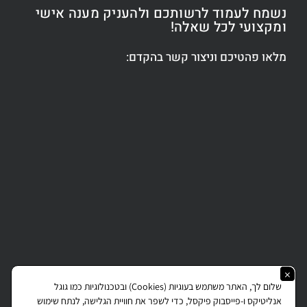
נשמח לעמוד לרשותכם ולהעניק מענה אישי
ומקצועי לכל שאלה!
מלאו פהטיכם וניצור קשר בהקדם:
Copyright © 2026 All rights reserved J.Gottlieb.
×
שלום לך, האתר משתמש בעוגיות (Cookies) ובטכנולוגיות כמו גוגל
אנליטיקס ו-פייסבוק פיקסל, כדי לשפר את חוויית הגלישה, לנתח שימוש