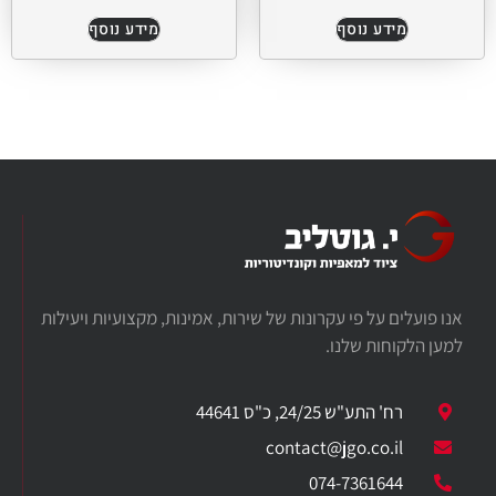
מידע נוסף
מידע נוסף
אנו פועלים על פי עקרונות של שירות, אמינות, מקצועיות ויעילות
למען הלקוחות שלנו.
רח' התע"ש 24/25, כ"ס 44641
​contact@jgo.co.il
074-7361644