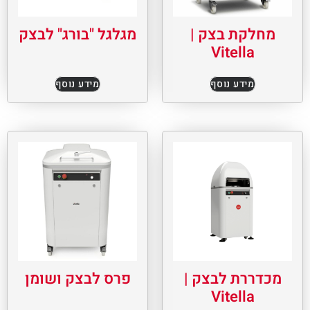
מחלקת בצק |
מגלגל "בורג" לבצק
Vitella
מידע נוסף
מידע נוסף
מכדררת לבצק |
פרס לבצק ושומן
Vitella