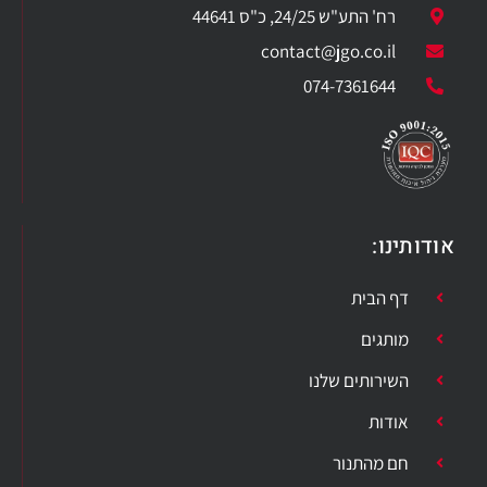
רח' התע"ש 24/25, כ"ס 44641
contact@jgo.co.il
074-7361644
אודותינו:
דף הבית
מותגים
השירותים שלנו
אודות
חם מהתנור