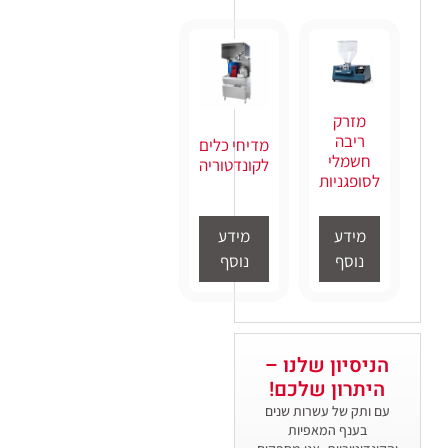
מזרק
ריבה
מדיחי כלים
חשמלי
לקונדטוריה
לסופגניות
מידע
מידע
נוסף
נוסף
הניסיון שלנו –
היתרון שלכם
!
עם ותק של עשרות שנים
בענף המאפיות