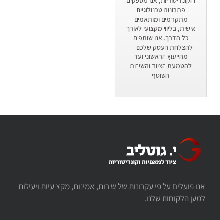
והקונדיטוריות, אנו מספקים
פתרונות טכנולוגיים
מתקדמים ומותאמים
אישית, בליווי מקצועי לאורך
כל הדרך. אנו שותפים
להצלחת העסק שלכם —
מהייעוץ הראשוני ועד
להטמעת הציוד והשירות
השוטף
אנו פועלים על פי עקרונות של שירות, אמינות, מקצועיות ויעילות
למען הלקוחות שלנו.